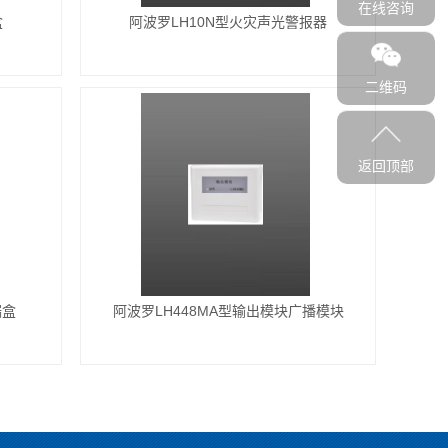
在线咨询
盒
阿波罗LH10N型火灾声光警报器
二维码
返回顶部
端盒
阿波罗LH448MA型输出模块广播模块