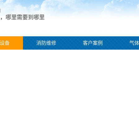
问
，哪里需要到哪里
设备
消防维修
客户案例
气