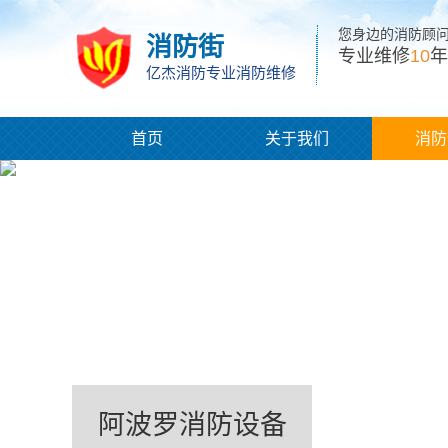
您身边的消防顾
消防街
专业维修
10
年
亿杰消防专业消防维修
首页
关于我们
消防
阿波罗消防设备