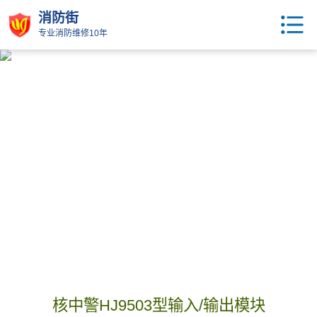
消防街
专业消防维修10年
核中警HJ9503型输入/输出模块