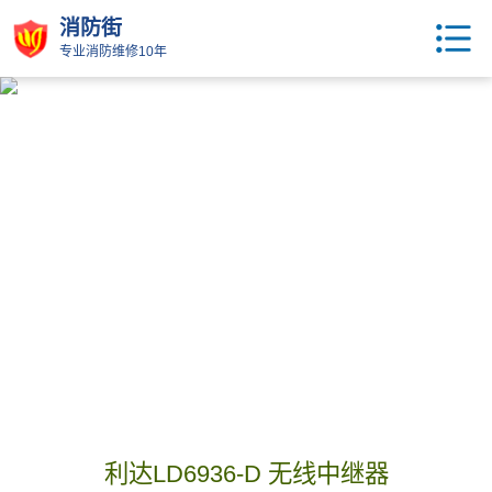
消防街
专业消防维修10年
利达LD6936-D 无线中继器