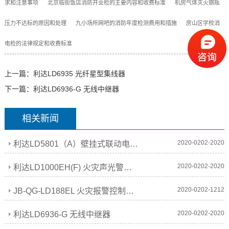
求和注意事项
北京临街饭店消防开业检的主要内容和收费标准
机房气体灭火钢瓶
压力不达标的原因和处理
九小场所网吧的消防年度检测费用和措施
房山区学校消
电检的法律规定和收费标准
上一篇：
利达LD6935 光纤星型集线器
下一篇：
利达LD6936-G 无线中继器
相关新闻
2020-0202-2020
利达LD5801（A）壁挂式联动电源系列
2020-0202-2020
利达LD1000EH(F) 火灾声光警报器(非编码型)
2020-0202-1212
JB-QG-LD188EL 火灾报警控制器(联动型)
2020-0202-2020
利达LD6936-G 无线中继器